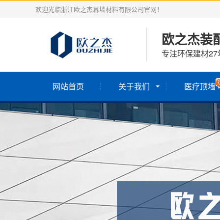
欢迎光临浙江欧之杰幕墙材料有限公司官网！
欧之杰装
专注环保建材2
网站首页
关于我们
医疗顶墙