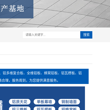
搜索
板、铝多维复合板、全维铝板、蜂窝铝板、铝瓦楞板、铝
格合理，服务周到，为您提供满意服务。