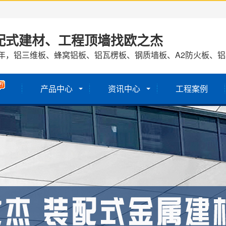
配式建材、工程顶墙找欧之杰
7年，铝三维板、蜂窝铝板、铝瓦楞板、钢质墙板、A2防火板、
产品中心
资讯中心
工程案例