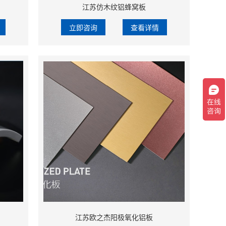
江苏仿木纹铝蜂窝板
立即咨询
查看详情
江苏欧之杰阳极氧化铝板