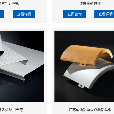
江苏铝瓦楞板
江苏圆形包柱
询
查看详情
立即咨询
查看详情
苏各类条扣天花
江苏单曲铝单板双曲铝单板