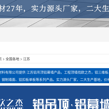
页
>
全国各地
> 江苏
材料有限公司提供 江苏铝吊顶铝幕墙产品，工程顶墙找欧之杰，铝三维
、钢制墙面、铝扣板单板等系列产品。实力源头厂家，二大生产基地，价