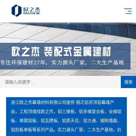
搜索
浙江欧之杰幕墙材料有限公司提供 宿迁铝吊顶铝幕墙产
品，工程顶墙找欧之杰，铝三维板、铝多维复合板、全维铝
板、蜂窝铝板、铝瓦楞板、铝质天花、铝方通、钢制墙面、
铝扣板单板等系列产品。实力源头厂家，二大生产基地，价