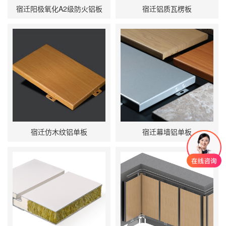
宿迁阳极氧化A2级防火铝板
宿迁铝质瓦楞板
宿迁仿木纹铝单板
宿迁幕墙铝单板