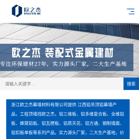
搜索
浙江欧之杰幕墙材料有限公司提供 江西铝吊顶铝幕墙产
品，工程顶墙找欧之杰，铝三维板、铝多维复合板、全维铝
板、蜂窝铝板、铝瓦楞板、铝质天花、铝方通、钢制墙面、
铝扣板单板等系列产品。实力源头厂家，二大生产基地，价