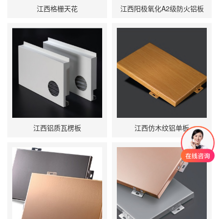
江西格栅天花
江西阳极氧化A2级防火铝板
江西铝质瓦楞板
江西仿木纹铝单板