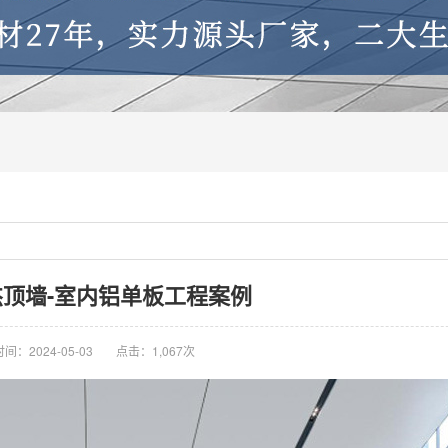
顶墙-室内铝单板工程案例
时间：2024-05-03
点击：1,067次