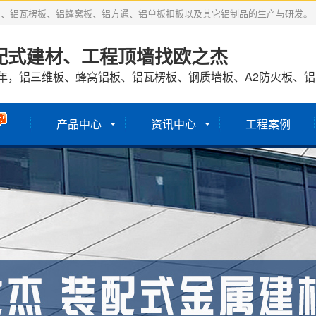
板、铝瓦楞板、铝蜂窝板、铝方通、铝单板扣板以及其它铝制品的生产与研发。
配式建材、工程顶墙找欧之杰
7年，铝三维板、蜂窝铝板、铝瓦楞板、钢质墙板、A2防火板、
产品中心
资讯中心
工程案例