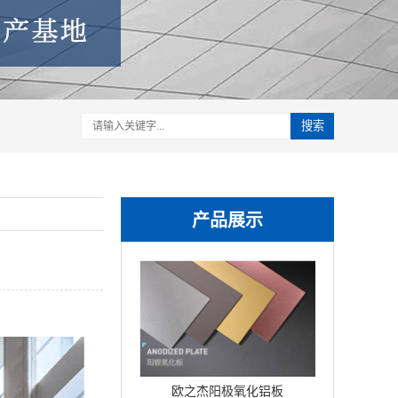
搜索
产品展示
欧之杰阳极氧化铝板