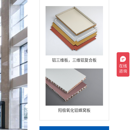
铝三维板，三维铝复合板
阳极氧化铝蜂窝板