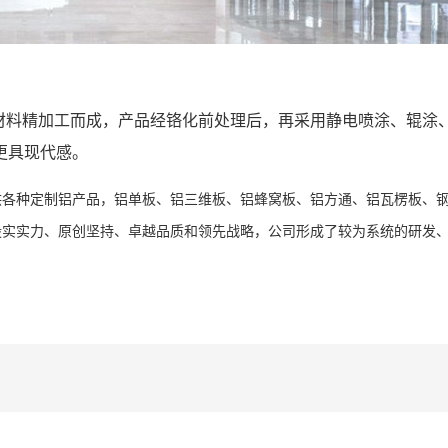
材料精加工而成，产品经铬化前处理后，再采用静电喷涂、辊涂
更具现代感。
各种定制铝产品，铝单板、铝三维板、铝蜂窝板、铝方通、铝瓦楞板、钢
殷实实力、原创坚持、卓越品质和领先战略，公司形成了较为系统的研发