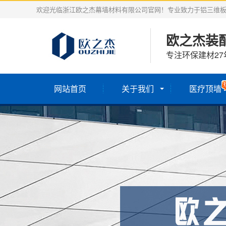
欢迎光临浙江欧之杰幕墙材料有限公司官网！专业致力于铝三维
欧之杰装
专注环保建材2
网站首页
关于我们
医疗顶墙