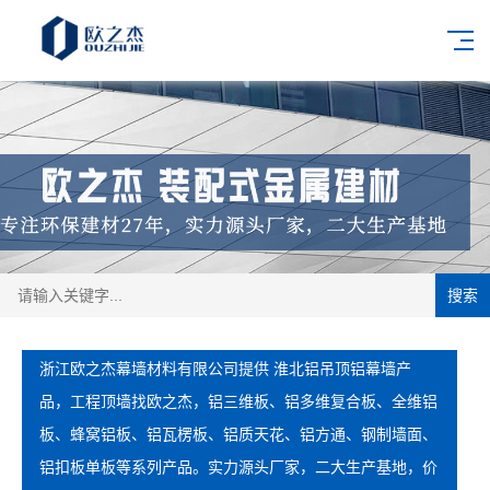
搜索
浙江欧之杰幕墙材料有限公司提供 淮北铝吊顶铝幕墙产
品，工程顶墙找欧之杰，铝三维板、铝多维复合板、全维铝
板、蜂窝铝板、铝瓦楞板、铝质天花、铝方通、钢制墙面、
铝扣板单板等系列产品。实力源头厂家，二大生产基地，价