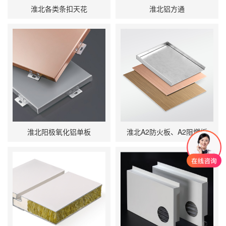
淮北各类条扣天花
淮北铝方通
淮北阳极氧化铝单板
淮北A2防火板、A2阻燃板