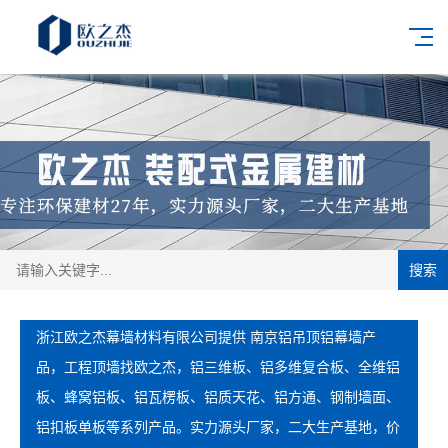
搜索
浙江欧之杰幕墙材料有限公司提供 南京铝吊顶铝幕墙产
品，工程顶墙找欧之杰，铝三维板、铝多维复合板、全维铝
板、蜂窝铝板、铝瓦楞板、铝质天花、铝方通、钢制墙面、
铝扣板单板等系列产品。实力源头厂家，二大生产基地，价