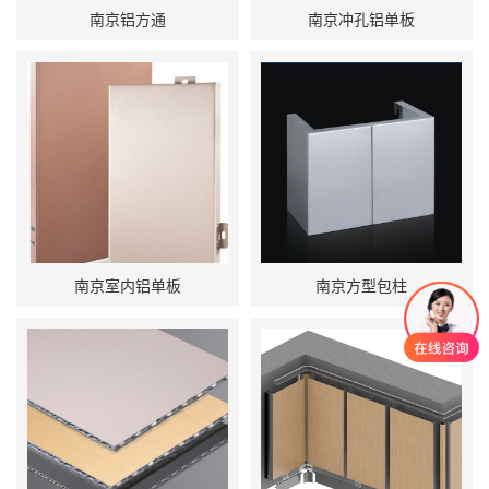
南京铝方通
南京冲孔铝单板
南京室内铝单板
南京方型包柱