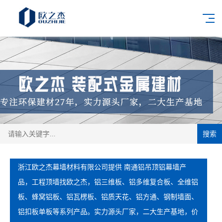
搜索
浙江欧之杰幕墙材料有限公司提供 南通铝吊顶铝幕墙产
品，工程顶墙找欧之杰，铝三维板、铝多维复合板、全维铝
板、蜂窝铝板、铝瓦楞板、铝质天花、铝方通、钢制墙面、
铝扣板单板等系列产品。实力源头厂家，二大生产基地，价